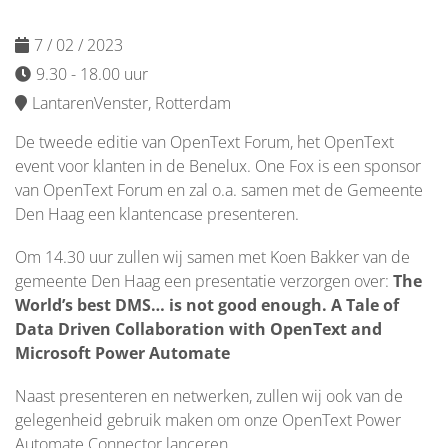
7 / 02 / 2023
9.30 - 18.00 uur
LantarenVenster, Rotterdam
De tweede editie van OpenText Forum, het OpenText
event voor klanten in de Benelux. One Fox is een sponsor
van OpenText Forum en zal o.a. samen met de Gemeente
Den Haag een klantencase presenteren.
Om 14.30 uur zullen wij samen met Koen Bakker van de
gemeente Den Haag een presentatie verzorgen over:
The
World’s best DMS… is not good enough. A Tale of
Data Driven Collaboration with OpenText and
Microsoft Power Automate
Naast presenteren en netwerken, zullen wij ook van de
gelegenheid gebruik maken om onze OpenText Power
Automate Connector lanceren.