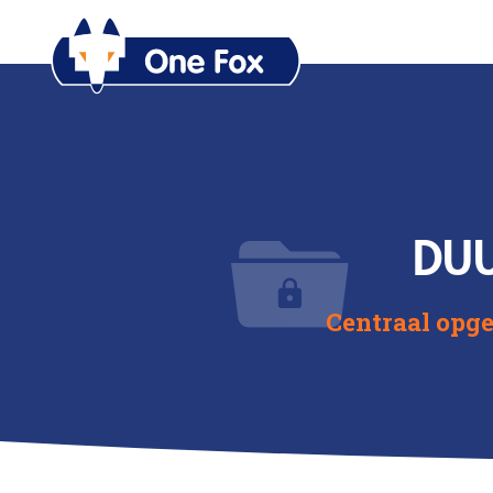
DUU
Centraal opge