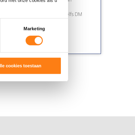
oord met onze cookies als u
nel en eenvoudig alle relevante
 over meerdere bibliotheken en zelfs DM
Marketing
lle cookies toestaan