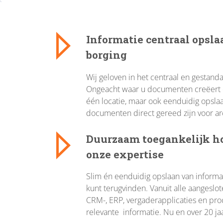
Informatie centraal opsla
borging
Wij geloven in het centraal en gestand
Ongeacht waar u documenten creëert e
één locatie, maar ook eenduidig opsla
documenten direct gereed zijn voor ar
Duurzaam toegankelijk h
onze expertise
Slim én eenduidig opslaan van informat
kunt terugvinden. Vanuit alle aangeslo
CRM-, ERP, vergaderapplicaties en proc
relevante informatie. Nu en over 20 ja