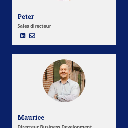
Peter
Sales directeur
Maurice
Directeur Business Development