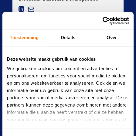
Toestemming
Details
Over
Deze website maakt gebruik van cookies
We gebruiken cookies om content en advertenties te
personaliseren, om functies voor social media te bieden
en om ons websiteverkeer te analyseren. Ook delen we
informatie over uw gebruik van onze site met onze
Ron
partners voor social media, adverteren en analyse. Deze
partners kunnen deze gegevens combineren met andere
Technisch Directeur
informatie die u aan ze heeft verstrekt of die ze hebben
verzameld op basis van uw gebruik van hun services. U
gaat akkoord met onze cookies als u onze website blijft
gebruiken.