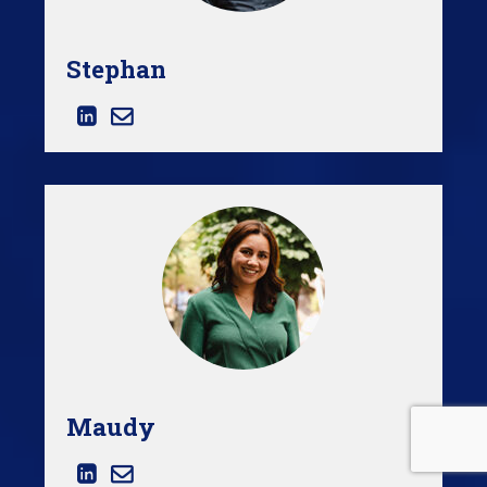
Stephan
Maudy