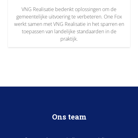
VNG Realisatie bedenkt oplossingen om de
gemeentelijke uitvoering te verbeteren. One Fox
werkt samen met VNG Realisatie in het sparren en
toepassen van landelijke standaarden in de
praktijk.
Ons team