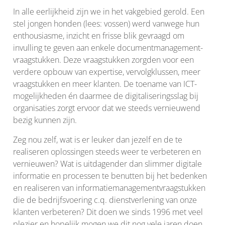
In alle eerlijkheid zijn we in het vakgebied gerold. Een
stel jongen honden (lees: vossen) werd vanwege hun
enthousiasme, inzicht en frisse blik gevraagd om
invulling te geven aan enkele documentmanagement-
vraagstukken. Deze vraagstukken zorgden voor een
verdere opbouw van expertise, vervolgklussen, meer
vraagstukken en meer klanten. De toename van ICT-
mogelijkheden én daarmee de digitaliseringsslag bij
organisaties zorgt ervoor dat we steeds vernieuwend
bezig kunnen zijn.
Zeg nou zelf, wat is er leuker dan jezelf en de te
realiseren oplossingen steeds weer te verbeteren en
vernieuwen? Wat is uitdagender dan slimmer digitale
informatie en processen te benutten bij het bedenken
en realiseren van informatiemanagementvraagstukken
die de bedrijfsvoering c.q. dienstverlening van onze
klanten verbeteren? Dit doen we sinds 1996 met veel
plezier en hopelijk mogen we dit nog vele jaren doen.