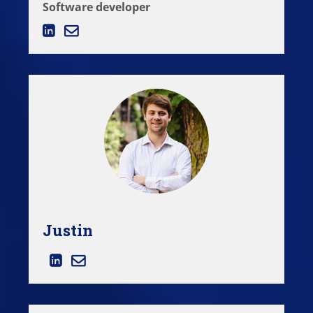
Software developer
Justin