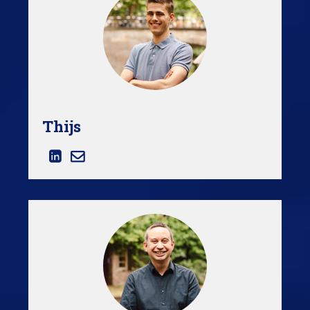
Thijs