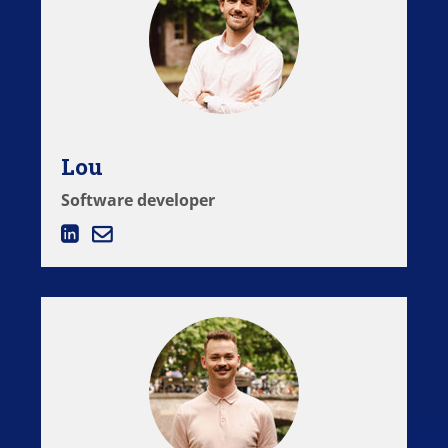
Lou
Software developer