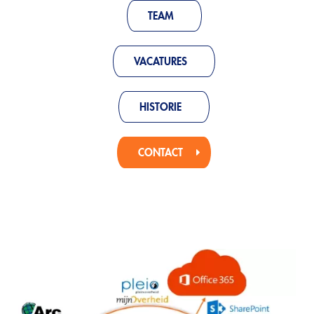
TEAM
VACATURES
HISTORIE
CONTACT