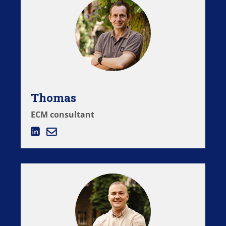
Thomas
ECM consultant