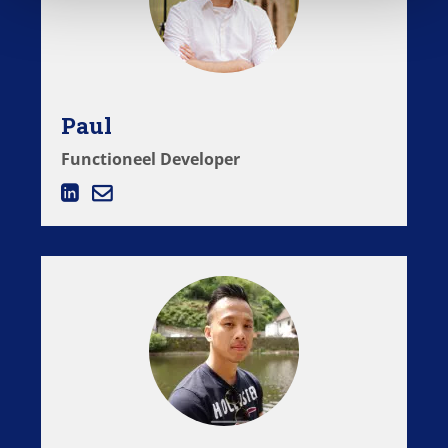
e
Paul
Functioneel Developer