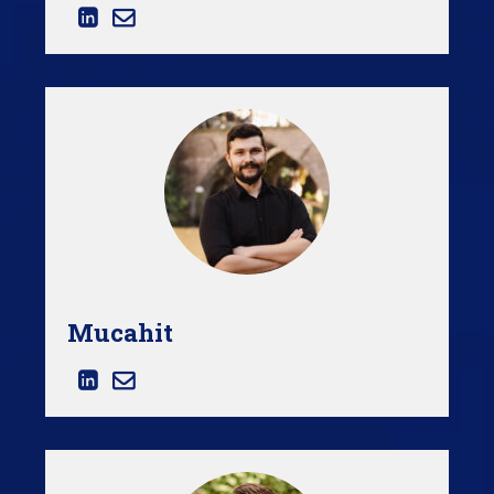
Mucahit