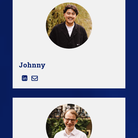
Johnny