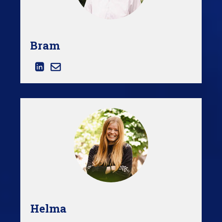
Bram
Helma