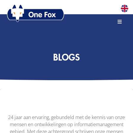
BLOGS
24 jaar aan ervaring, gebundeld met de kennis van onze
mensen en ontwikkelingen op informatiemanagement
gebied. Met deze achtergrond schrijven onze mensen