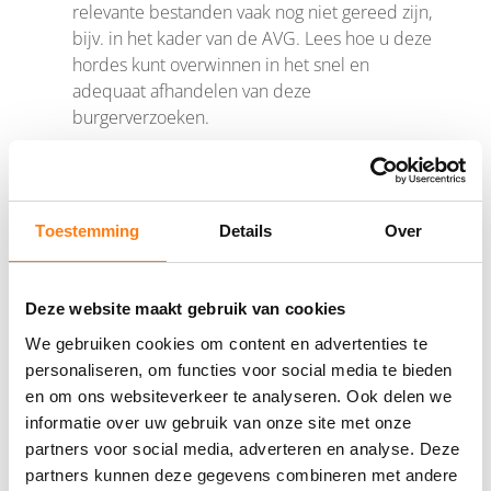
relevante bestanden vaak nog niet gereed zijn,
bijv. in het kader van de AVG. Lees hoe u deze
hordes kunt overwinnen in het snel en
adequaat afhandelen van deze
burgerverzoeken.
BEKIJK
Toestemming
Details
Over
Deze website maakt gebruik van cookies
We gebruiken cookies om content en advertenties te
personaliseren, om functies voor social media te bieden
OpenText leider in
en om ons websiteverkeer te analyseren. Ook delen we
informatie over uw gebruik van onze site met onze
Forrester Wave: Deep
partners voor social media, adverteren en analyse. Deze
Digital Process Automation
partners kunnen deze gegevens combineren met andere