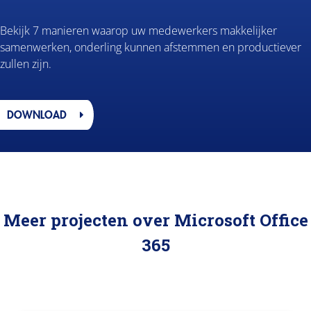
Bekijk 7 manieren waarop uw medewerkers makkelijker
samenwerken, onderling kunnen afstemmen en productiever
zullen zijn.
DOWNLOAD
Meer projecten over Microsoft Office
365