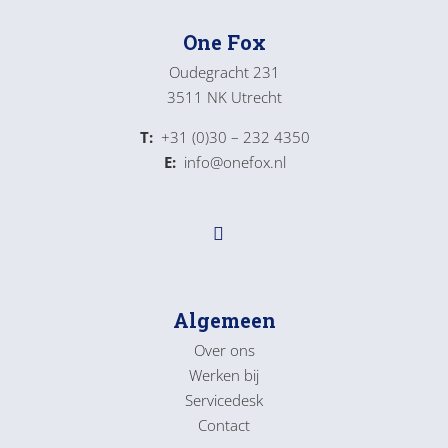
One Fox
Oudegracht 231
3511 NK Utrecht
T:
+31 (0)30 – 232 4350
E:
info@onefox.nl
Algemeen
Over ons
Werken bij
Servicedesk
Contact