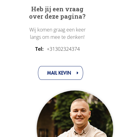
Heb jij een vraag
over deze pagina?
Wij komen graag een keer
langs om mee te denken!
Tel:
+31302324374
MAIL KEVIN