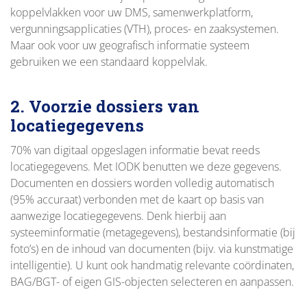
koppelvlakken voor uw DMS, samenwerkplatform,
vergunningsapplicaties (VTH), proces- en zaaksystemen.
Maar ook voor uw geografisch informatie systeem
gebruiken we een standaard koppelvlak.
2. Voorzie dossiers van
locatiegegevens
70% van digitaal opgeslagen informatie bevat reeds
locatiegegevens. Met IODK benutten we deze gegevens.
Documenten en dossiers worden volledig automatisch
(95% accuraat) verbonden met de kaart op basis van
aanwezige locatiegegevens. Denk hierbij aan
systeeminformatie (metagegevens), bestandsinformatie (bij
foto’s) en de inhoud van documenten (bijv. via kunstmatige
intelligentie). U kunt ook handmatig relevante coördinaten,
BAG/BGT- of eigen GIS-objecten selecteren en aanpassen.