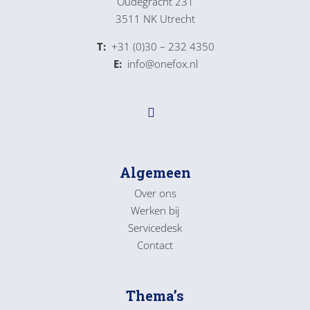
Oudegracht 231
3511 NK Utrecht
T:
+31 (0)30 – 232 4350
E:
info@onefox.nl
Algemeen
Over ons
Werken bij
Servicedesk
Contact
Thema’s