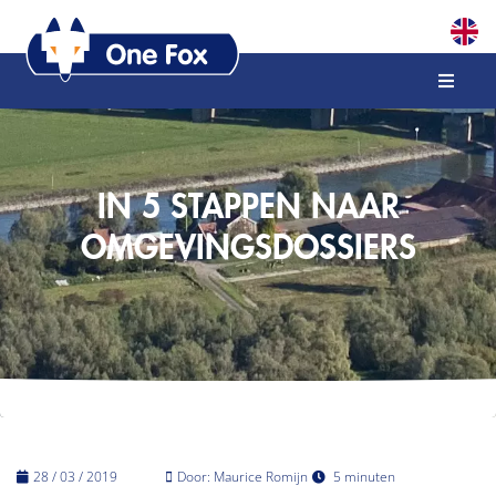
IN 5 STAPPEN NAAR
OMGEVINGSDOSSIERS
28 / 03 / 2019
Door: Maurice Romijn
5 minuten