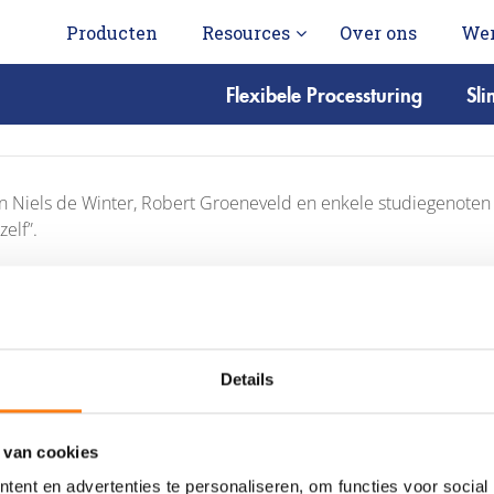
Producten
Resources
Over ons
Wer
Flexibele Processturing
Sl
 Niels de Winter, Robert Groeneveld en enkele studiegenoten h
elf”.
Details
 van cookies
ent en advertenties te personaliseren, om functies voor social