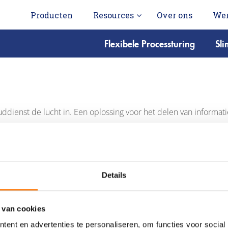
Producten
Resources
Over ons
Wer
Flexibele Processturing
Sl
uddienst de lucht in. Een oplossing voor het delen van informa
Details
 van cookies
ent en advertenties te personaliseren, om functies voor social