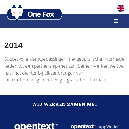
2014
Succesvolle klanttoepassingen met geografische informatie
leiden tot een partnership met Esri. Samen werken we toe
naar het dichter bij elkaar brengen van
informatiemanagement en geografische informatie.
WIJ WERKEN SAMEN MET