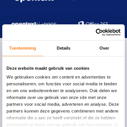
Toestemming
Details
Over
One Fox
Deze website maakt gebruik van cookies
Oudegracht 231
We gebruiken cookies om content en advertenties te
3511 NK Utrecht
personaliseren, om functies voor social media te bieden
en om ons websiteverkeer te analyseren. Ook delen we
T:
+31 (0)30 – 232 4350
informatie over uw gebruik van onze site met onze
E:
info@onefox.nl
partners voor social media, adverteren en analyse. Deze
partners kunnen deze gegevens combineren met andere
informatie die u aan ze heeft verstrekt of die ze hebben
verzameld op basis van uw gebruik van hun services. U