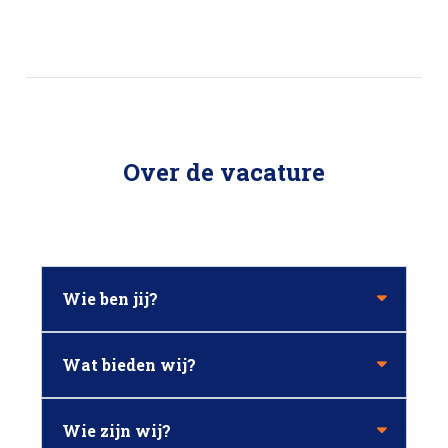
Over de vacature
Wie ben jij?
Wat bieden wij?
Wie zijn wij?