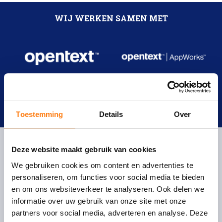
WIJ WERKEN SAMEN MET
Toestemming
Details
Over
Deze website maakt gebruik van cookies
We gebruiken cookies om content en advertenties te
One Fox
personaliseren, om functies voor social media te bieden
en om ons websiteverkeer te analyseren. Ook delen we
Oudegracht 231
informatie over uw gebruik van onze site met onze
3511 NK Utrecht
partners voor social media, adverteren en analyse. Deze