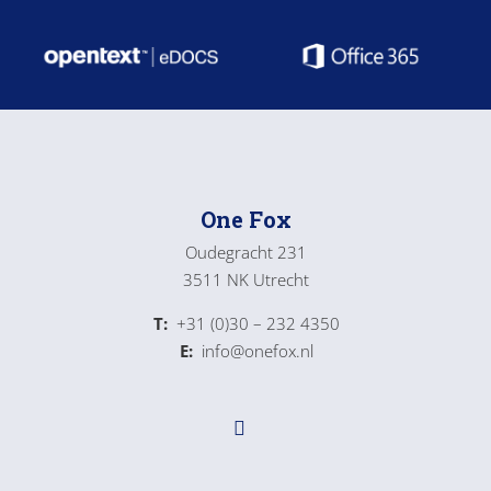
One Fox
Oudegracht 231
3511 NK Utrecht
T:
+31 (0)30 – 232 4350
E:
info@onefox.nl