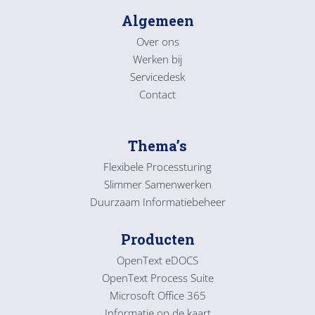
Algemeen
Over ons
Werken bij
Servicedesk
Contact
Thema’s
Flexibele Processturing
Slimmer Samenwerken
Duurzaam Informatiebeheer
Producten
OpenText eDOCS
OpenText Process Suite
Microsoft Office 365
Informatie op de kaart