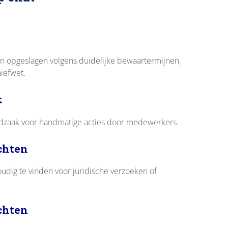
n opgeslagen volgens duidelijke bewaartermijnen,
iefwet.
k
dzaak voor handmatige acties door medewerkers.
ichten
oudig te vinden voor juridische verzoeken of
ichten