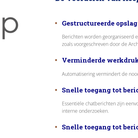
Gestructureerde opslag
Berichten worden georganiseerd e
zoals voorgeschreven door de Arch
Verminderde werkdru
Automatisering vermindert de noo
Snelle toegang tot ber
Essentiële chatberichten zijn eenv
interne onderzoeken.
Snelle toegang tot ber