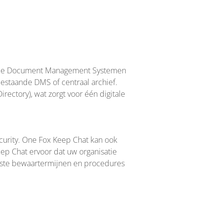
ande Document Management Systemen
bestaande DMS of centraal archief.
ectory), wat zorgt voor één digitale
curity. One Fox Keep Chat kan ook
eep Chat ervoor dat uw organisatie
reiste bewaartermijnen en procedures