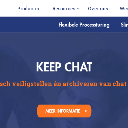
Producten
Resources
Over ons
Wer
Flexibele Processturing
Sl
KEEP CHAT
ch veiligstellen én archiveren van chat
MEER INFORMATIE