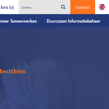
ken bij
Contact
immer Samenwerken
Duurzaam Informatiebeheer
 berichten