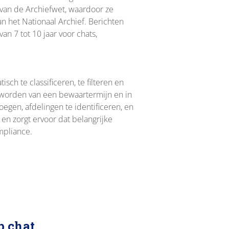
n van de Archiefwet, waardoor ze
 het Nationaal Archief. Berichten
n 7 tot 10 jaar voor chats,
ch te classificeren, te filteren en
et worden van een bewaartermijn en in
egen, afdelingen te identificeren, en
en zorgt ervoor dat belangrijke
mpliance.
p chat