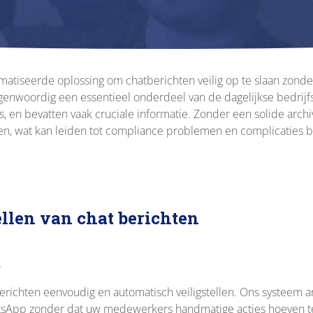
tomatiseerde oplossing om chatberichten veilig op te slaan zon
genwoordig een essentieel onderdeel van de dagelijkse bedrij
's, en bevatten vaak cruciale informatie. Zonder een solide arch
en, wat kan leiden tot compliance problemen en complicaties bij
llen van chat berichten
g
richten eenvoudig en automatisch veiligstellen. Ons systeem ar
atsApp zonder dat uw medewerkers handmatige acties hoeven te