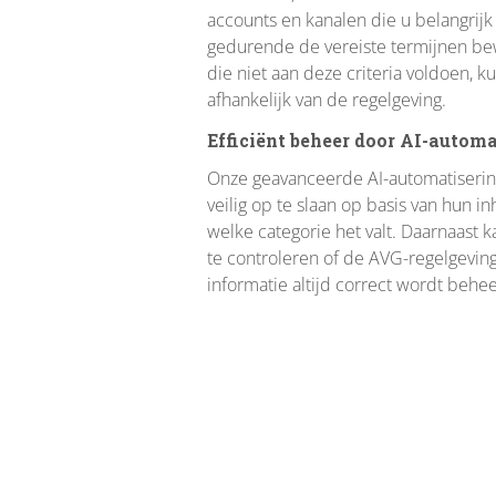
accounts en kanalen die u belangrijk
gedurende de vereiste termijnen bew
die niet aan deze criteria voldoen, 
afhankelijk van de regelgeving.
Efficiënt beheer door AI-automa
Onze geavanceerde AI-automatisering 
veilig op te slaan op basis van hun 
welke categorie het valt. Daarnaast 
te controleren of de AVG-regelgeving
informatie altijd correct wordt be