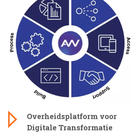
Overheidsplatform voor
Digitale Transformatie