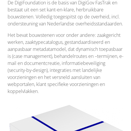
De DigiFoundation is de basis van DigiGov FasTrak en
bestaat uit een set kant-en-klare, herbruikbare
bouwstenen. Volledig toegespitst op de overheid, incl.
ondersteuning van Nederlandse overheidsstandaarden.
Het bevat bouwstenen voor onder andere: zaakgericht
werken, zaaktypecatalogus, gestandaardiseerd en
aanpasbaar metadatamodel, dat dynamisch toepasbaar
is (case management), behandelroutes en –termijnen, e-
mail en documentcreatie, informatiebeveiliging
(security-by-design), integraties met landelijke
voorzieningen en het versneld aansluiten van
webportalen, klant specifieke voorzieningen en
koppelvlakken.