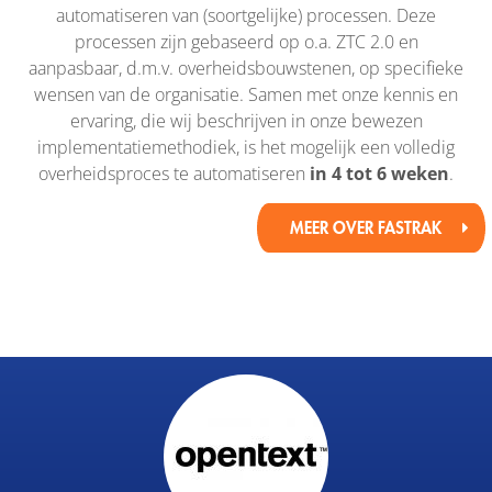
automatiseren van (soortgelijke) processen. Deze
processen zijn gebaseerd op o.a. ZTC 2.0 en
aanpasbaar, d.m.v. overheidsbouwstenen, op specifieke
wensen van de organisatie. Samen met onze kennis en
ervaring, die wij beschrijven in onze bewezen
implementatiemethodiek, is het mogelijk een volledig
overheidsproces te automatiseren
in 4 tot 6 weken
.
MEER OVER FASTRAK