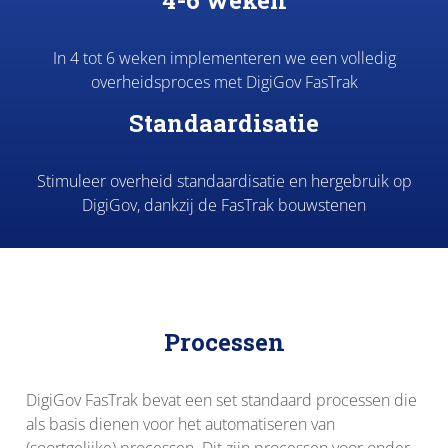
In 4 tot 6 weken implementeren we een volledig
overheidsproces met DigiGov FasTrak
Standaardisatie
Stimuleer overheid standaardisatie en hergebruik op
DigiGov, dankzij de FasTrak bouwstenen
Processen
DigiGov FasTrak bevat een set standaard processen die
als basis dienen voor het automatiseren van
(soortgelijke) processen. Dit zijn processen voor onder