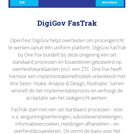
DigiGov FasTrak
OpenText DigiGov helpt overheden om procesgericht
te werken vanuit één uniform platform. DigiGov FasTrak
by One Fox bundelt bij deze omgeving een set
standaard processen en bouwstenen gebaseerd op
overheidsstandaarden (incl. een ZTC. One Fox heeft
hiervoor een implementatiemethodiek ontwikkeld met
drie fasen: Intake, Analyse & Design, Realisatie. Samen
versnelt dit het implementatieproces en verhoogt de
acceptatie van het zaakgericht werken.
FasTrak start met een set standaard processen - voor
o.a. vergunningsverleningen, subsidieverstrekkingen,
informatieverzoeken, meldingen afhandelen – en
overheidsbouwstenen. Dit vormt de basis voor het