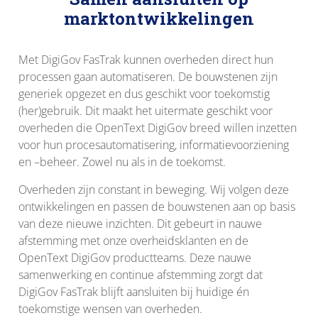
marktontwikkelingen
Met DigiGov FasTrak kunnen overheden direct hun
processen gaan automatiseren. De bouwstenen zijn
generiek opgezet en dus geschikt voor toekomstig
(her)gebruik. Dit maakt het uitermate geschikt voor
overheden die OpenText DigiGov breed willen inzetten
voor hun procesautomatisering, informatievoorziening
en –beheer. Zowel nu als in de toekomst.
Overheden zijn constant in beweging. Wij volgen deze
ontwikkelingen en passen de bouwstenen aan op basis
van deze nieuwe inzichten. Dit gebeurt in nauwe
afstemming met onze overheidsklanten en de
OpenText DigiGov productteams. Deze nauwe
samenwerking en continue afstemming zorgt dat
DigiGov FasTrak blijft aansluiten bij huidige én
toekomstige wensen van overheden.