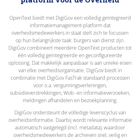
OpenText biedt met DigiGov een volledig geïntegreerd
informatiemanagement-platform dat
overheidsmedewerkers in staat stelt zich te focussen
op hun belangrijkste taak: burgers van dienst zijn.
DigiGov combineert meerdere OpenText producten tot
één volledig geïntegreerde en geconfigureerde
oplossing. Dat makkelijk aanpasbaar is aan unieke eisen
van elke overheidsorganisatie. DigiGov biedt in
combinatie met DigiGov FasTrak standaard processen
voor o.a. vergunningsverleningen,
subsidieverstrekkingen, Wob- en informatieverzoeken,
meldingen afhandelen en bezoekplanning.
DigiGov ondersteunt de volledige levenscyclus van
overheidsinformatie. Daarbij wordt relevante informatie
automatisch vastgelegd (incl. metadata), waardoor
overheidsmedewerkers de archieven snel, veilig en