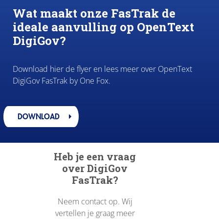
Wat maakt onze FasTrak de
ideale aanvulling op OpenText
DigiGov?
Download hier de flyer en lees meer over OpenText
DigiGov FasTrak by One Fox.
DOWNLOAD
Heb je een vraag
over DigiGov
FasTrak?
Neem contact op. Wij
vertellen je graag meer