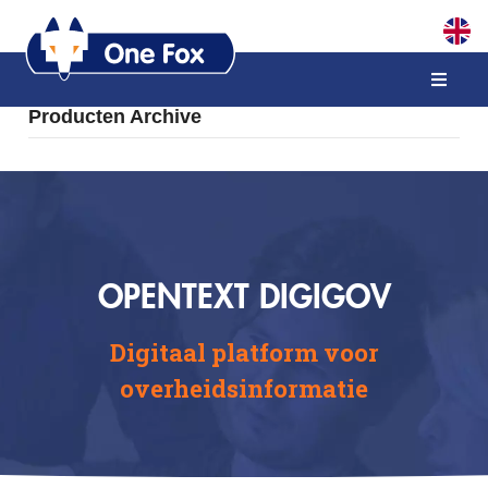
Producten Archive
OPENTEXT DIGIGOV
Digitaal platform voor
overheidsinformatie