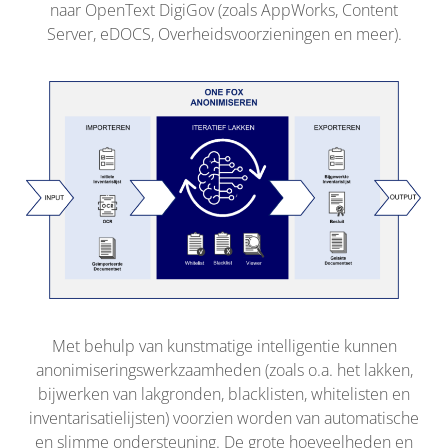
naar OpenText DigiGov (zoals AppWorks, Content
Server, eDOCS, Overheidsvoorzieningen en meer).
Met behulp van kunstmatige intelligentie kunnen
anonimiseringswerkzaamheden (zoals o.a. het lakken,
bijwerken van lakgronden, blacklisten, whitelisten en
inventarisatielijsten) voorzien worden van automatische
en slimme ondersteuning. De grote hoeveelheden en