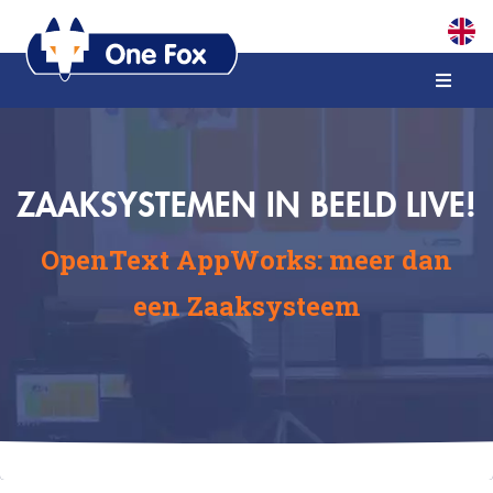
ZAAKSYSTEMEN IN BEELD LIVE!
OpenText AppWorks: meer dan
een Zaaksysteem