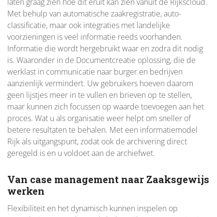
laten graag zien hoe dit eruit kan zien vanuit de Rijkscloud.
Met behulp van automatische zaakregistratie, auto-
classificatie, maar ook integraties met landelijke
voorzieningen is veel informatie reeds voorhanden.
Informatie die wordt hergebruikt waar en zodra dit nodig
is. Waaronder in de Documentcreatie oplossing, die de
werklast in communicatie naar burger en bedrijven
aanzienlijk vermindert. Uw gebruikers hoeven daarom
geen lijstjes meer in te vullen en brieven op te stellen,
maar kunnen zich focussen op waarde toevoegen aan het
proces. Wat u als organisatie weer helpt om sneller of
betere resultaten te behalen. Met een informatiemodel
Rijk als uitgangspunt, zodat ook de archivering direct
geregeld is en u voldoet aan de archiefwet.
Van case management naar Zaaksgewijs
werken
Flexibiliteit en het dynamisch kunnen inspelen op