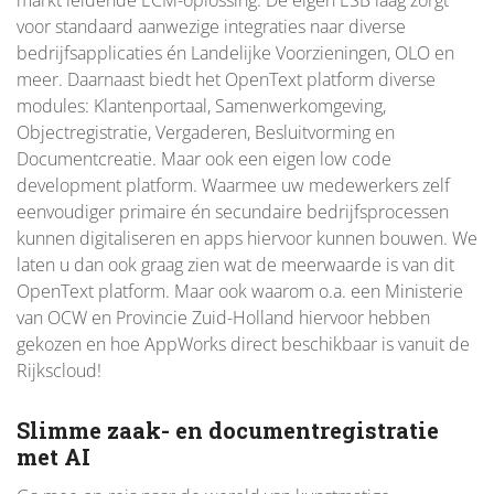
markt leidende ECM-oplossing. De eigen ESB laag zorgt
voor standaard aanwezige integraties naar diverse
bedrijfsapplicaties én Landelijke Voorzieningen, OLO en
meer. Daarnaast biedt het OpenText platform diverse
modules: Klantenportaal, Samenwerkomgeving,
Objectregistratie, Vergaderen, Besluitvorming en
Documentcreatie. Maar ook een eigen low code
development platform. Waarmee uw medewerkers zelf
eenvoudiger primaire én secundaire bedrijfsprocessen
kunnen digitaliseren en apps hiervoor kunnen bouwen. We
laten u dan ook graag zien wat de meerwaarde is van dit
OpenText platform. Maar ook waarom o.a. een Ministerie
van OCW en Provincie Zuid-Holland hiervoor hebben
gekozen en hoe AppWorks direct beschikbaar is vanuit de
Rijkscloud!
Slimme zaak- en documentregistratie
met AI