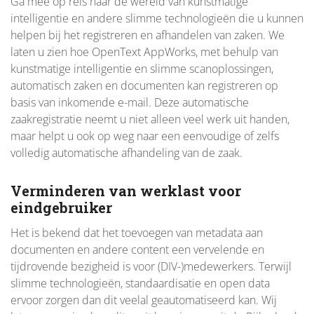
Ga mee op reis naar de wereld van kunstmatige
intelligentie en andere slimme technologieën die u kunnen
helpen bij het registreren en afhandelen van zaken. We
laten u zien hoe OpenText AppWorks, met behulp van
kunstmatige intelligentie en slimme scanoplossingen,
automatisch zaken en documenten kan registreren op
basis van inkomende e-mail. Deze automatische
zaakregistratie neemt u niet alleen veel werk uit handen,
maar helpt u ook op weg naar een eenvoudige of zelfs
volledig automatische afhandeling van de zaak.
Verminderen van werklast voor
eindgebruiker
Het is bekend dat het toevoegen van metadata aan
documenten en andere content een vervelende en
tijdrovende bezigheid is voor (DIV-)medewerkers. Terwijl
slimme technologieën, standaardisatie en open data
ervoor zorgen dan dit veelal geautomatiseerd kan. Wij