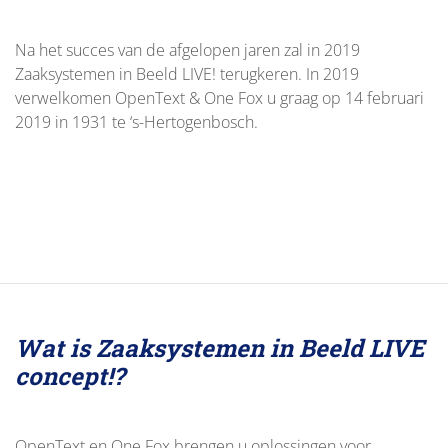
Na het succes van de afgelopen jaren zal in 2019
Zaaksystemen in Beeld LIVE! terugkeren. In 2019
verwelkomen OpenText & One Fox u graag op 14 februari
2019 in 1931 te ‘s-Hertogenbosch.
Wat is Zaaksystemen in Beeld LIVE
concept!?
OpenText en One Fox brengen u oplossingen voor