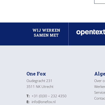
WIJ WERKEN
SAMEN MET
One Fox
Alg
Oudegracht 231
Over o
3511 NK Utrecht
Werken
Servic
T:
+31 (0)30 – 232 4350
Contac
E:
info@onefox.nl