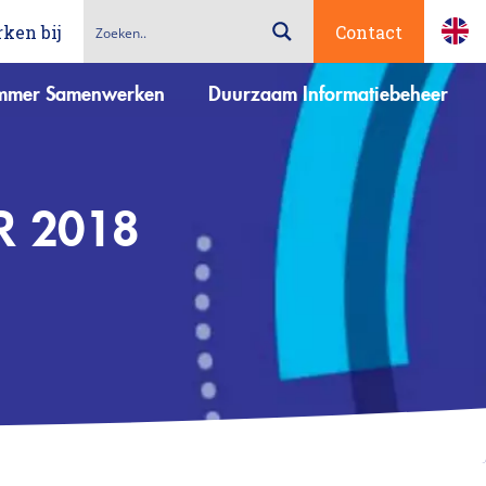
ken bij
Contact
immer Samenwerken
Duurzaam Informatiebeheer
R 2018