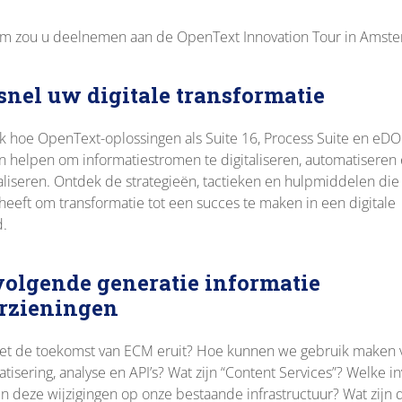
m zou u deelnemen aan de OpenText Innovation Tour in Amst
snel uw digitale transformatie
 hoe OpenText-oplossingen als Suite 16, Process Suite en eD
 helpen om informatiestromen te digitaliseren, automatiseren
liseren.
Ontdek de strategieën, tactieken en hulpmiddelen die
heeft om transformatie tot een succes te maken in een digitale
d.
volgende generatie informatie
rzieningen
et de toekomst van ECM eruit?
Hoe kunnen we gebruik maken 
tisering, analyse en API’s?
Wat zijn “Content Services”?
Welke in
 deze wijzigingen op onze bestaande infrastructuur?
Wat zijn 