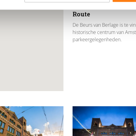
Amsterdam. Maak alvast kenni
Route
De Beurs van Berlage is te v
historische centrum van Ams
parkeergelegenheden.