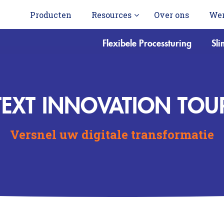
Producten
Resources
Over ons
Wer
Flexibele Processturing
Sl
EXT INNOVATION TOU
Versnel uw digitale transformatie